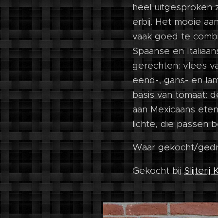
heel uitgesproken z
erbij. Het mooie aan
vaak goed te combin
Spaanse en Italiaan
gerechten: vlees 
eend-, gans- en la
basis van tomaat: 
aan Mexicaans eten:
lichte, die passen b
Waar gekocht/gedr
Gekocht bij
Slijterij