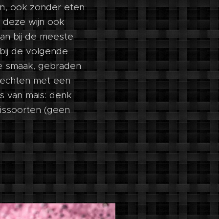
ken, ook zonder eten
n deze wijn ook
aan bij de meeste
 bij de volgende
e smaak, gebraden
erechten met een
s van mais: denk
vissoorten (geen