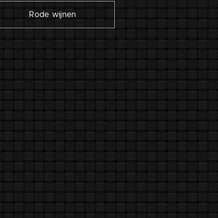
Rode wijnen