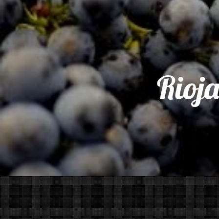
Rioja