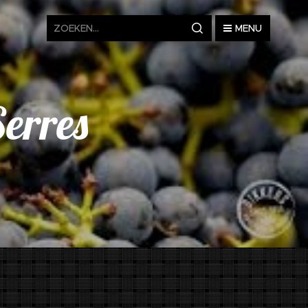
MENU
Serres