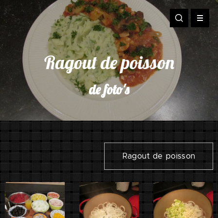
Ragout de poisson
de foto's
Ragout de poisson