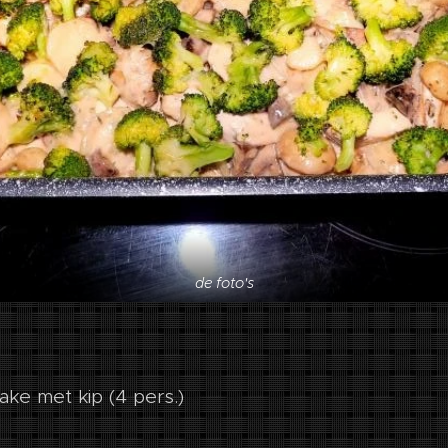
de foto's
ke met kip (4 pers.)