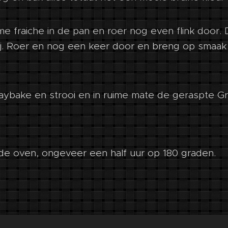
e fraiche in de pan en roer nog even flink door.
bij. Roer en nog een keer door en breng op smaa
traybake en strooi en in ruime mate de geraspte G
 de oven, ongeveer een half uur op 180 graden.