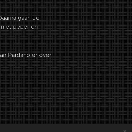
 Daarna gaan de
k met peper en
ran Pardano er over