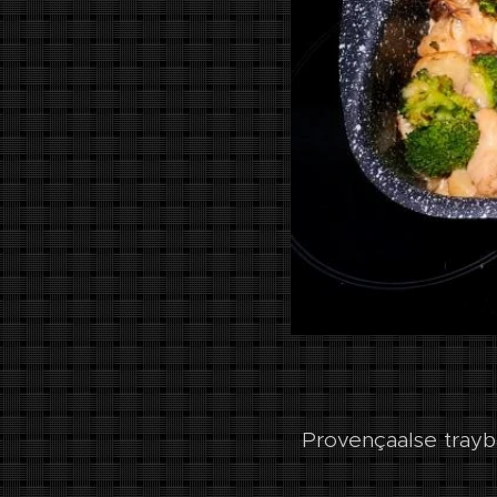
Provençaalse trayba