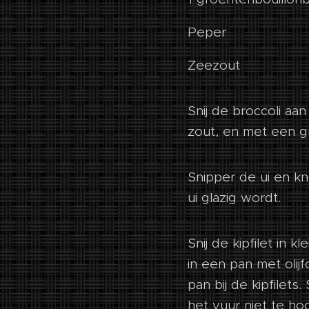
Peper
Zeezout
Snij de broccoli aa
zout, en met een g
Snipper de ui en kno
ui glazig wordt.
Snij de kipfilet in 
in een pan met olijf
pan bij de kipfilet
het vuur niet te ho