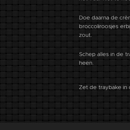
Doe daarna de crèm
broccoliroosjes er
zout.
Schep alles in de 
heen.
Zet de traybake in