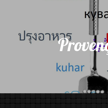
Proven