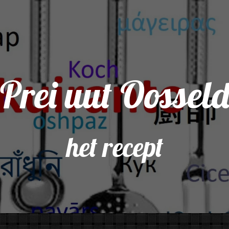
Prei uut Oossel
het recept