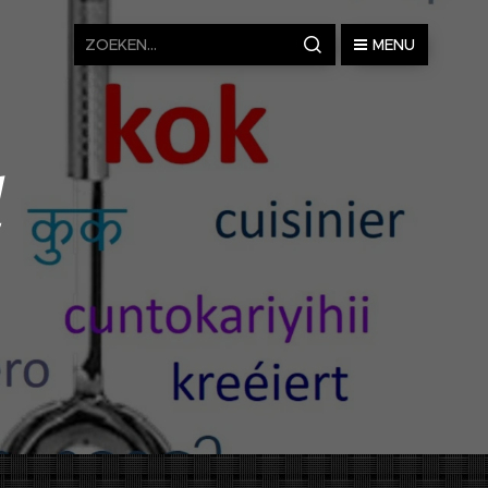
MENU
d