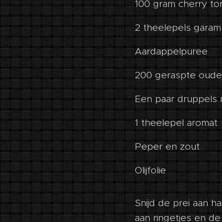
100 gram cherry to
2 theelepels garam
Aardappelpuree
200 geraspte oude
Een paar druppels
1 theelepel aromat
Peper en zout
Olijfolie
Snijd de prei aan h
aan ringetjes en de