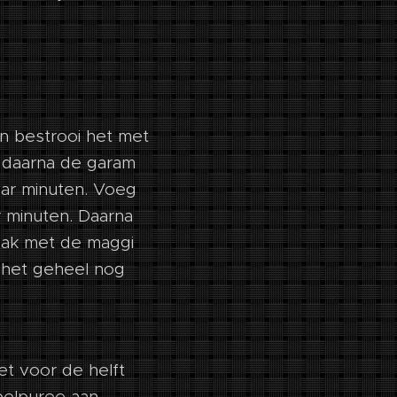
en bestrooi het met
g daarna de garam
aar minuten. Voeg
 minuten. Daarna
aak met de maggi
 het geheel nog
et voor de helft
elpuree aan.