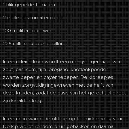
1 blik gepelde tomaten
2 eetlepels tomatenpuree
100 milliliter rode wijn
225 milliliter kippenbouillon
In een kleine kom wordt een mengsel gemaakt van
zout, basilicum, tijm, oregano, knoflookpoeder,
zwarte peper en cayennepeper. De kipreepjes
worden zorgvuldig ingewreven met de helft van
deze kruiden, zodat de basis van het gerecht al direct
zijn karakter krijgt.
In een pan warmt de olijfolie op tot middelhoog vuur.
De kip wordt rondom bruin gebakken en daarna