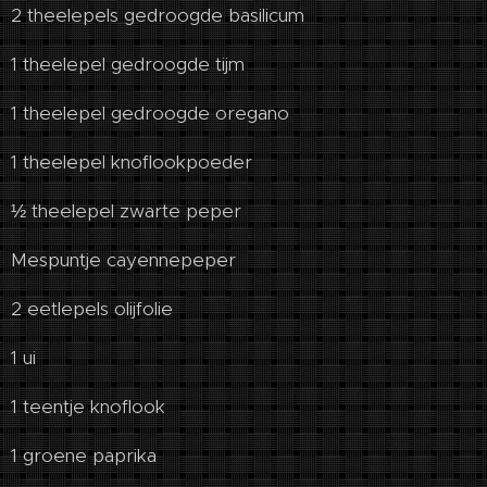
2 theelepels gedroogde basilicum
1 theelepel gedroogde tijm
1 theelepel gedroogde oregano
1 theelepel knoflookpoeder
½ theelepel zwarte peper
Mespuntje cayennepeper
2 eetlepels olijfolie
1 ui
1 teentje knoflook
1 groene paprika