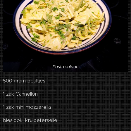
Pasta salade
500 gram peultjes
1 zak Cannelloni
1 zak mini mozzarella
bieslook, krulpeterselie