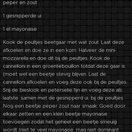
peper en zout
1 gesnipperde ui
1 el mayonaise
Kook de peultjes beetgaar met wat zout. Laat deze
afkoelen en doe ze in een kom. Halveer de mini-
mozzarella en doe dit bij de peultjes. Kook de
cannelloni in een groentebouillon totdat deze gaar is
(moet wel een beetje stevig blijven. Laat de
cannelloni afkoelen en voeg deze ook bij de peultjes.
Snij de bieslook en peterselie fijn en voeg deze als
laatste, samen met de gesnipperd ui, bij de peultjes.
Nog een beetje peper zout naar smaak. Goed door
elkaar zetten en een klein beetje mayonaise
toevoegen zodat het geheel een beetje smeuïg
wordt (niet te veel mayonaise, mag niet dominant