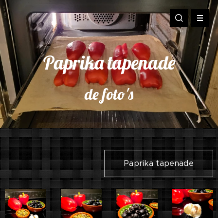
Paprika tapenade
de foto's
Paprika tapenade