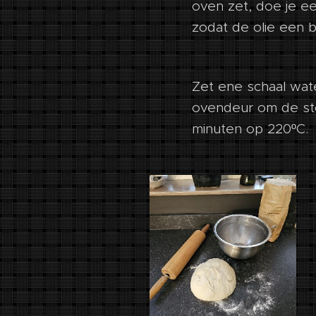
oven zet, doe je ee
zodat de olie een 
Zet ene schaal wat
ovendeur om de sto
minuten op 220ºC.