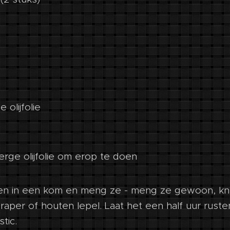
 olijfolie
ierge olijfolie om erop te doen
ten in een kom en meng ze - meng ze gewoon, kn
raper of houten lepel. Laat het een half uur rust
tic.