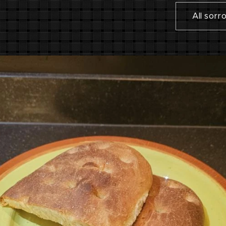
All sorr