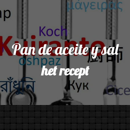
Pan de aceite y sal
het recept