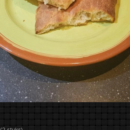
(2 stuks)