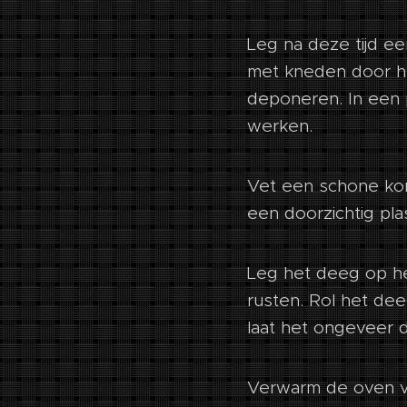
Leg na deze tijd e
met kneden door he
deponeren. In een 
werken.
Vet een schone kom
een doorzichtig pla
Leg het deeg op het
rusten. Rol het dee
laat het ongeveer d
Verwarm de oven vo