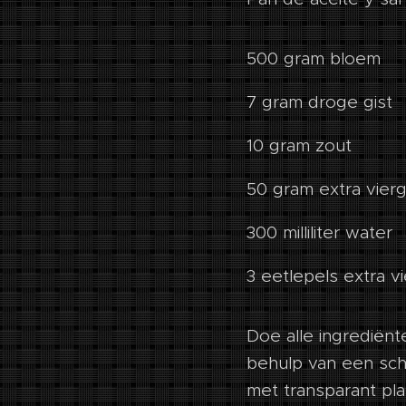
500 gram bloem
7 gram droge gist
10 gram zout
50 gram extra vierge
300 milliliter water
3 eetlepels extra v
Doe alle ingrediën
behulp van een sch
met transparant plas