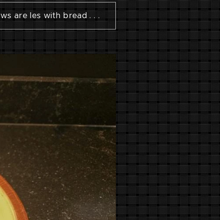
ows are les with bread . . .