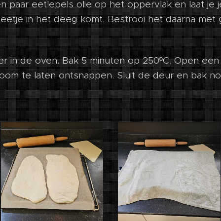
n paar eetlepels olie op het oppervlak en laat je 
beetje in het deeg komt. Bestrooi het daarna met
er in de oven. Bak 5 minuten op 250ºC. Open een 
om te laten ontsnappen. Sluit de deur en bak n