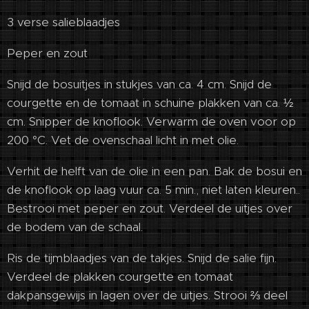
3 verse salieblaadjes
Peper en zout
Snijd de bosuitjes in stukjes van ca. 4 cm. Snijd de
courgette en de tomaat in schuine plakken van ca. ½
cm. Snipper de knoflook. Verwarm de oven voor op
200 °C. Vet de ovenschaal licht in met olie.
Verhit de helft van de olie in een pan. Bak de bosui en
de knoflook op laag vuur ca. 5 min., niet laten kleuren..
Bestrooi met peper en zout. Verdeel de uitjes over
de bodem van de schaal.
Ris de tijmblaadjes van de takjes. Snijd de salie fijn.
Verdeel de plakken courgette en tomaat
dakpansgewijs in lagen over de uitjes. Strooi ⅔ deel