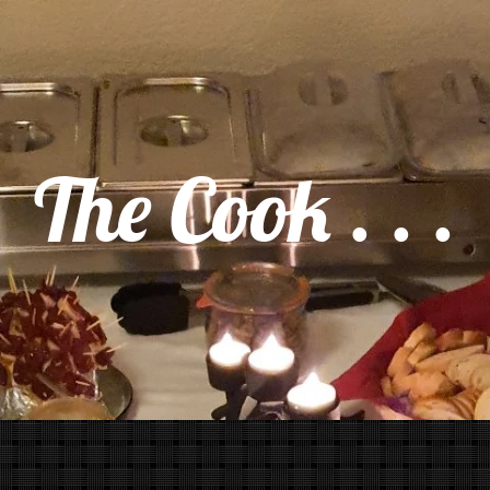
The Cook . . .