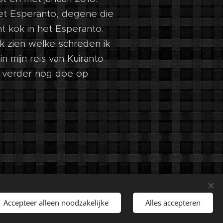
het Esperanto, degene die
nt kok in het Esperanto.
k zien welke schreden ik
 mijn reis van Kuiranto
ik verder nog doe op
rechten voorbehouden.
Accepteer alleen noodzakelijke
Alles accepteren