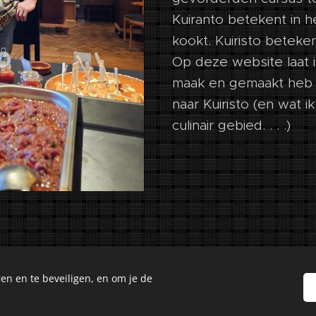
Kuiranto betekent in 
kookt. Kuiristo beteke
Op deze website laat i
maak en gemaakt heb in
naar Kuiristo (en wat 
culinair gebied. . . .)
en en te beveiligen, en om je de
Culinary Creations. Oosseldstraat 8, Doetinchem, 7004 DM. Alle 
Cookies