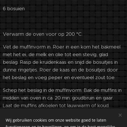
6 bosuien
Verwarm de oven voor op 200 °C.
Vet de muffinvorm in. Roer in een kom het bakmeel
met het ei, de melk en olie tot een stevig, glad
beslag. Rasp de kruidenkaas en snijd de bosuitjes in
dunne ringetjes. Roer de kaas en de bosuitjes door
het beslag en voeg peper en eventueel zout toe.
Schep het beslag in de muffinvorm. Bak de muffins in
midden van oven in ca. 20 min. goudbruin en gaar.
Laat de muffins afkoelen tot lauwwarm of koud.
Wij gebruiken cookies om onze website goed te laten
functioneren en te beveiligen, en om je de best mogelijke