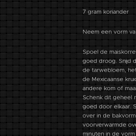
7 gram koriander
Neem een vorm van
Spoel de maiskorre
goed droog. Snijd d
de tarwebloem, het
de Mexicaanse kruid
andere kom of maa
Schenk dit geheel 
goed door elkaar. 
over in de bakvorm.
voorverwarmde oven
minuten in de vorm