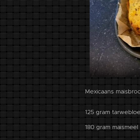
Mexicaans maisbroo
125 gram tarweblo
180 gram maismeel