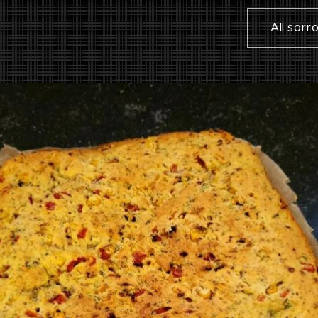
All sorr