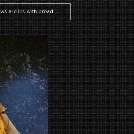
ows are les with bread . . .