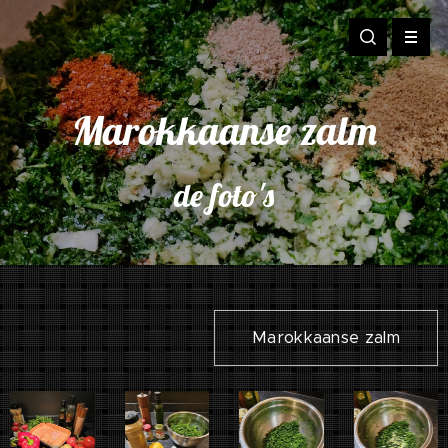
Marokkaanse zalm
de foto's
Marokkaanse zalm