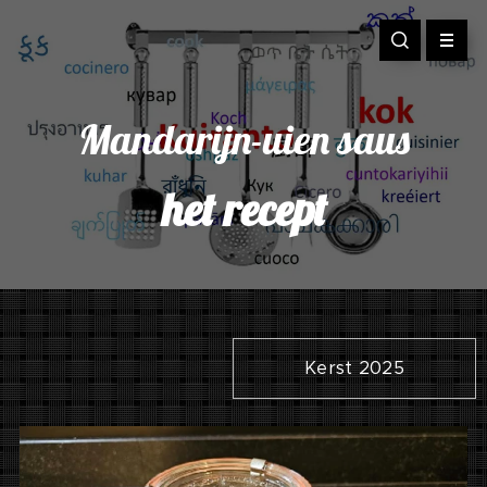
Mandarijn-uien saus
het recept
Kerst 2025