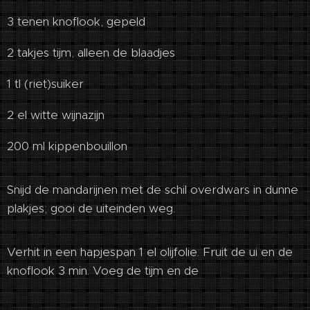
3 tenen knoflook, gepeld
2 takjes tijm, alleen de blaadjes
1 tl (riet)suiker
2 el witte wijnazijn
200 ml kippenbouillon
Snijd de mandarijnen met de schil overdwars in dunne
plakjes; gooi de uiteinden weg.
Verhit in een hapjespan 1 el olijfolie. Fruit de ui en de
knoflook 3 min. Voeg de tijm en de