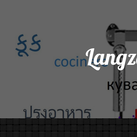
Langz