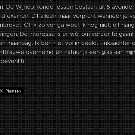
n. De Wijnoorkonde-lessen bestaan uit 5 avonden
nd examen. Dit alleen maar verplicht wanneer je ve
nbrevet. Of ik zo ver ga weet ik nog niet, dit hang
ingen. De interesse is er wél om verder te gaan! 
n maandag. Ik ben niet vol in beeld. Linksachter 
lichtblauwe overhemd én natuurlijk een glas aan m
roeven!!!)