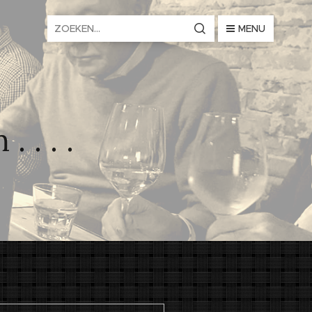
MENU
 . . .