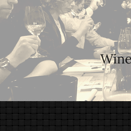
Wine,