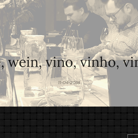
 wein, vino, vinho, vin .
11-04-2018