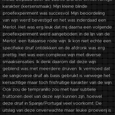
karakter (kersensmaak). Mijn kleine blinde
proefexperiment was succesvol. Mijn beoordeling
van wijn werd bevestigd en het was inderdaad een
Merlot. Het was erg leuk dat mij daarna een volgende
proefexperiment werd aangeboden: in de lijn van de
Merlot, een Italiaanse rode wijn. Ik kon niet echte een
specifieke druif ontdekken en de afdronk was erg
prettig. Het was een complexe wijn met diverse
smaaksensaties. Ik denk daarom dat deze wijn
geblend was met meerdere druiven. Ik vermoed dat
de sangiovese druif als basis gebruikt is vanwege het
kersachtige maar toch frisfruitige karakter van de wijn.
Ook zou de tempranillo zou met haar subtiele
fruittonen deel van deze wijn kunnen zijn, hoewel
deze druif in Spanje/Portugal veel voorkomt. De
uitslag van deze onverwachte maar leuke proeverij is