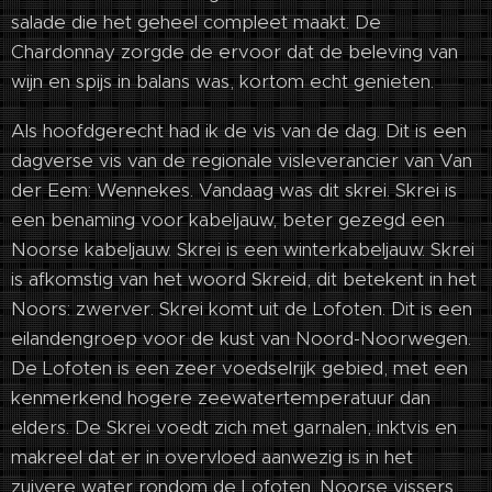
salade die het geheel compleet maakt. De
Chardonnay zorgde de ervoor dat de beleving van
wijn en spijs in balans was, kortom echt genieten.
Als hoofdgerecht had ik de vis van de dag. Dit is een
dagverse vis van de regionale visleverancier van Van
der Eem: Wennekes. Vandaag was dit skrei. Skrei is
een benaming voor kabeljauw, beter gezegd een
Noorse kabeljauw. Skrei is een winterkabeljauw. Skrei
is afkomstig van het woord Skreid, dit betekent in het
Noors: zwerver. Skrei komt uit de Lofoten. Dit is een
eilandengroep voor de kust van Noord-Noorwegen.
De Lofoten is een zeer voedselrijk gebied, met een
kenmerkend hogere zeewatertemperatuur dan
elders. De Skrei voedt zich met garnalen, inktvis en
makreel dat er in overvloed aanwezig is in het
zuivere water rondom de Lofoten. Noorse vissers