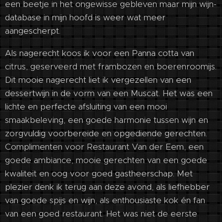
een beetje in het ongewisse gebleven maar mijn wijn-
database in mijn hoofd is weer wat meer
aangescherpt.
Als nagerecht koos ik voor een Panna cotta van
citrus, geserveerd met frambozen en boerenroomijs.
Dit mooie nagerecht liet ik vergezellen van een
dessertwijn in de vorm van een Muscat. Het was een
lichte en perfecte afsluiting van een mooi
smaakbeleving, een goede harmonie tussen wijn en
zorgvuldig voorbereide en opgediende gerechten.
Complimenten voor Restaurant Van der Eem, een
goede ambiance, mooie gerechten van een goede
kwaliteit en oog voor goed gastheerschap. Met
plezier denk ik terug aan deze avond, als liefhebber
van goede spijs en wijn, als enthousiaste kok én fan
van een goed restaurant. Het was niet de eerste