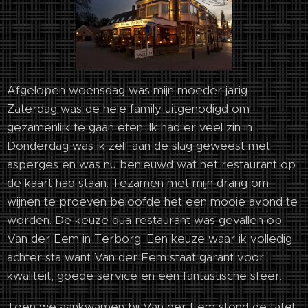
Afgelopen woensdag was mijn moeder jarig.
Zaterdag was de hele family uitgenodigd om
gezamenlijk te gaan eten. Ik had er veel zin in.
Donderdag was ik zelf aan de slag geweest met
asperges en was nu benieuwd wat het restaurant op
de kaart had staan. Tezamen met mijn drang om
wijnen te proeven beloofde het een mooie avond te
worden. De keuze qua restaurant was gevallen op
Van der Eem in Terborg. Een keuze waar ik volledig
achter sta want Van der Eem staat garant voor
kwaliteit, goede service en een fantastische sfeer.
Toen we aankwamen bij Van der Eem stond de tafel