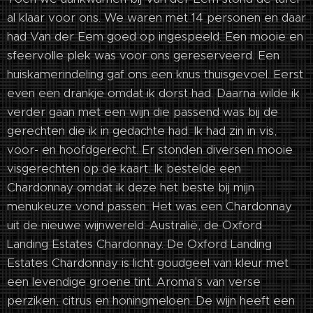
al klaar voor ons. We waren met 14 personen en daar
had Van der Eem goed op ingespeeld. Een mooie en
sfeervolle plek was voor ons gereserveerd. Een
huiskamerindeling gaf ons een knus thuisgevoel. Eerst
even een drankje omdat ik dorst had. Daarna wilde ik
verder gaan met een wijn die passend was bij de
gerechten die ik in gedachte had. Ik had zin in vis,
voor- en hoofdgerecht. Er stonden diversen mooie
visgerechten op de kaart. Ik bestelde een
Chardonnay omdat ik deze het beste bij mijn
menukeuze vond passen. Het was een Chardonnay
uit de nieuwe wijnwereld: Australië, de Oxford
Landing Estates Chardonnay. De Oxford Landing
Estates Chardonnay is licht goudgeel van kleur met
een levendige groene tint. Aroma's van verse
perziken, citrus en honingmeloen. De wijn heeft een