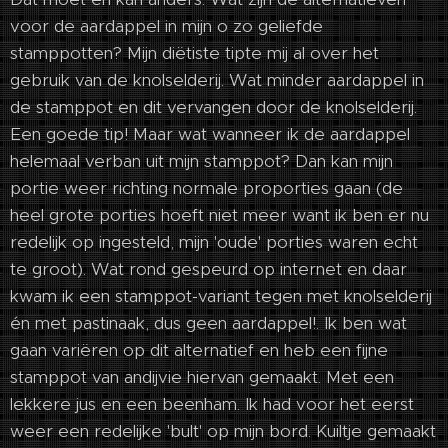
voor de aardappel in mijn o zo geliefde
stamppotten? Mijn diëtiste tipte mij al over het
gebruik van de knolselderij. Wat minder aardappel in
de stamppot en dit vervangen door de knolselderij.
Een goede tip! Maar wat wanneer ik de aardappel
helemaal verban uit mijn stamppot? Dan kan mijn
portie weer richting normale proporties gaan (de
heel grote porties hoeft niet meer want ik ben er nu
redelijk op ingesteld, mijn 'oude' porties waren echt
te groot). Wat rond gespeurd op internet en daar
kwam ik een stamppot-variant tegen met knolselderij
én met pastinaak, dus geen aardappel!. Ik ben wat
gaan variëren op dit alternatief en heb een fijne
stamppot van andijvie hiervan gemaakt. Met een
lekkere jus en een beenham. Ik had voor het eerst
weer een redelijke 'bult' op mijn bord. Kuiltje gemaakt