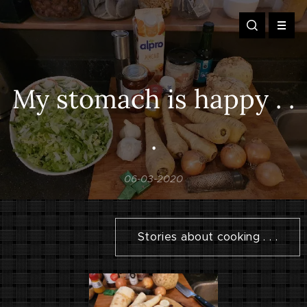
My stomach is happy . .
.
06-03-2020
Stories about cooking . . .