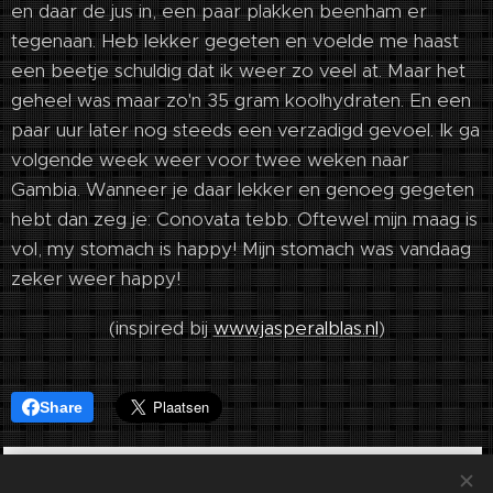
en daar de jus in, een paar plakken beenham er
tegenaan. Heb lekker gegeten en voelde me haast
een beetje schuldig dat ik weer zo veel at. Maar het
geheel was maar zo'n 35 gram koolhydraten. En een
paar uur later nog steeds een verzadigd gevoel. Ik ga
volgende week weer voor twee weken naar
Gambia. Wanneer je daar lekker en genoeg gegeten
hebt dan zeg je: Conovata tebb. Oftewel mijn maag is
vol, my stomach is happy! Mijn stomach was vandaag
zeker weer happy!
(inspired bij
www.jasperalblas.nl
)
Share