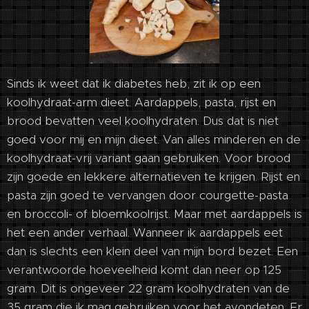
Sinds ik weet dat ik diabetes heb, zit ik op een
koolhydraat-arm dieet. Aardappels, pasta, rijst en
brood bevatten veel koolhydraten. Dus dat is niet
goed voor mij en mijn dieet. Van alles minderen en de
koolhydraat-vrij variant gaan gebruiken. Voor brood
zijn goede en lekkere alternatieven te krijgen. Rijst en
pasta zijn goed te vervangen door courgette-pasta
en broccoli- of bloemkoolrijst. Maar met aardappels is
het een ander verhaal. Wanneer ik aardappels eet
dan is slechts een klein deel van mijn bord bezet. Een
verantwoorde hoeveelheid komt dan neer op 125
gram. Dit is ongeveer 22 gram koolhydraten van de
35 gram die ik mag gebruiken voor het avondeten. Er