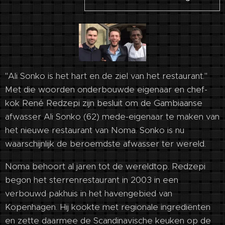
"Ali Sonko is het hart en de ziel van het restaurant."
Met die woorden onderbouwde eigenaar en chef-
kok René Redzepi zijn besluit om de Gambiaanse
afwasser Ali Sonko (62) mede-eigenaar te maken van
het nieuwe restaurant van Noma. Sonko is nu
waarschijnlijk de beroemdste afwasser ter wereld.
Noma behoort al jaren tot de wereldtop. Redzepi
begon het sterrenrestaurant in 2003 in een
verbouwd pakhuis in het havengebied van
Kopenhagen. Hij kookte met regionale ingrediënten
en zette daarmee de Scandinavische keuken op de