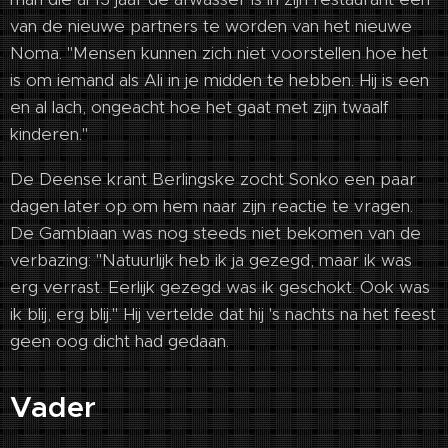
van de nieuwe partners te worden van het nieuwe
Noma. "Mensen kunnen zich niet voorstellen hoe het
is om iemand als Ali in je midden te hebben. Hij is een
en al lach, ongeacht hoe het gaat met zijn twaalf
kinderen."
De Deense krant Berlingske zocht Sonko een paar
dagen later op om hem naar zijn reactie te vragen.
De Gambiaan was nog steeds niet bekomen van de
verbazing: "Natuurlijk heb ik ja gezegd, maar ik was
erg verrast. Eerlijk gezegd was ik geschokt. Ook was
ik blij, erg blij." Hij vertelde dat hij 's nachts na het feest
geen oog dicht had gedaan.
Vader