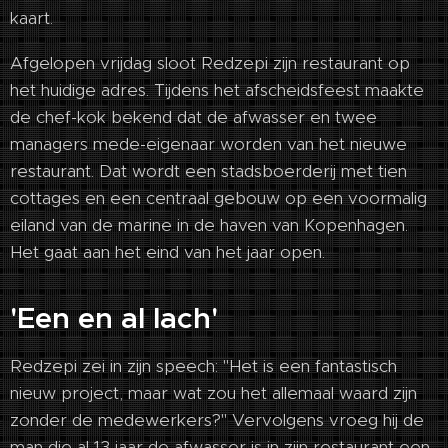
kaart.
Afgelopen vrijdag sloot Redzepi zijn restaurant op
het huidige adres. Tijdens het afscheidsfeest maakte
de chef-kok bekend dat de afwasser en twee
managers mede-eigenaar worden van het nieuwe
restaurant. Dat wordt een stadsboerderij met tien
cottages en een centraal gebouw op een voormalig
eiland van de marine in de haven van Kopenhagen.
Het gaat aan het eind van het jaar open.
'Een en al lach'
Redzepi zei in zijn speech: "Het is een fantastisch
nieuw project, maar wat zou het allemaal waard zijn
zonder de medewerkers?" Vervolgens vroeg hij de
man die al 13 jaar de afwasser is in zijn restaurant een