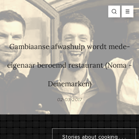
Gambiaanse afwashulp wordt mede-
eigenaar beroemd restaurant (Noma -
Denemarken)
02-03-2017
Stories about cooking . . .