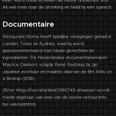
keer werd onderscheiden als beste restaurant, kon
Ali wel mee naar de uitreiking en hield hij een speech.
Documentaire
Restaurant Noma heeft tijdelijke vestigingen gehad in
Londen, Tokio en Sydney, waarbij werd
geëxperimenteerd met lokale gerechten en
ingrediënten. De Nederlandse documentairemaker
Maurice Dekkers volgde René Redzepi bij zijn
Japanse avontuur en maakte daarvan de film Ants on
a Shrimp (2016).
(Bron: https://nos.nl/artikel/2160745-afwasser-wordt-
mede-eigenaar-van-een-van-de-beste-restaurants-
ter-wereld.html)