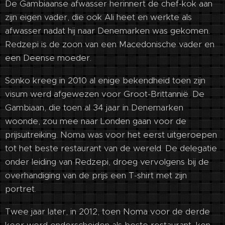
De Gambiaanse afwasser herinnert de chef-kok aan
zijn eigen vader, die ook Ali heet en werkte als
afwasser nadat hij naar Denemarken was gekomen.
Redzepi is de zoon van een Macedonische vader en
een Deense moeder.
Sonko kreeg in 2010 al enige bekendheid toen zijn
visum werd afgewezen voor Groot-Brittannië. De
Gambiaan, die toen al 34 jaar in Denemarken
woonde, zou mee naar Londen gaan voor de
prijsuitreiking. Noma was voor het eerst uitgeroepen
tot het beste restaurant van de wereld. De delegatie
onder leiding van Redzepi, droeg vervolgens bij de
overhandiging van de prijs een T-shirt met zijn
portret.
Twee jaar later, in 2012, toen Noma voor de derde