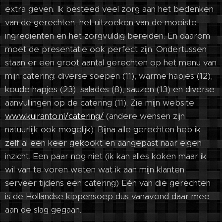
extra geven. Ik besteed veel zorg aan het bedenken
van de gerechten, het uitzoeken van de mooiste
ingrediënten en het zorgvuldig bereiden. En daarom
moet de presentatie ook perfect zijn. Ondertussen
staan er een groot aantal gerechten op het menu van
mijn catering: diverse soepen (11), warme hapjes (12),
koude hapjes (23), salades (8), sauzen (13) en diverse
aanvullingen op de catering (11). Zie mijn website
www.kuiranto.nl/catering/
(andere wensen zijn
natuurlijk ook mogelijk). Bijna alle gerechten heb ik
zelf al een keer gekookt en aangepast naar eigen
inzicht. Een paar nog niet (ik kan alles koken maar ik
wil van te voren weten wat ik aan mijn klanten
serveer tijdens een catering) Eén van die gerechten
is de Hollandse kippensoep dus vanavond daar mee
aan de slag gegaan.