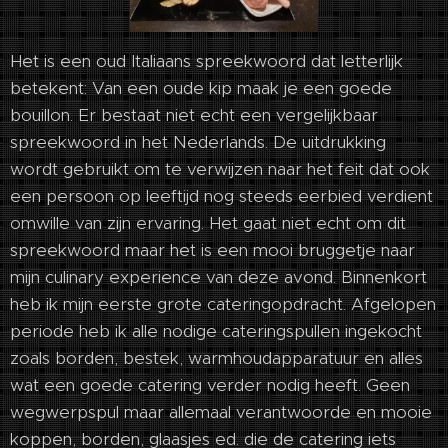
Het is een oud Italiaans spreekwoord dat letterlijk
betekent: Van een oude kip maak je een goede
bouillon. Er bestaat niet echt een vergelijkbaar
spreekwoord in het Nederlands. De uitdrukking
wordt gebruikt om te verwijzen naar het feit dat ook
een persoon op leeftijd nog steeds eerbied verdient
omwille van zijn ervaring. Het gaat niet echt om dit
spreekwoord maar het is een mooi bruggetje naar
mijn culinary experience van deze avond. Binnenkort
heb ik mijn eerste grote cateringopdracht. Afgelopen
periode heb ik alle nodige cateringspullen ingekocht
zoals borden, bestek, warmhoudapparatuur en alles
wat een goede catering verder nodig heeft. Geen
wegwerpspul maar allemaal verantwoorde en mooie
koppen, borden, glaasjes ed. die de catering iets