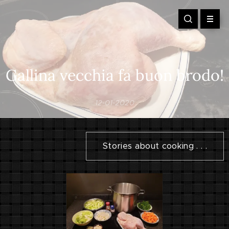
Gallina vecchia fa buon brodo!
12-01-2020
Stories about cooking . . .