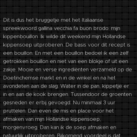
Dit is dus het bruggetje met het Italiaanse
spreekwoord gallina vecchia fa buon brodo: mijn
kippenbouillon. Ik wilde dit weekend mijn Hollandse
kippensoep uitproberen. De basis voor dit recept is
een bouillon. En met een bouillon bedoel ik een zelf
getrokken bouillon en niet van een blokje of uit een
zakje. Mooie en verse ingrediënten verzameld op de
Doetinchemse markt en in de winkel en na het
avondeten aan de slag. Water in de pan, kippetje er
in en aan de kook brengen. Tussendoor de groenten
gesneden er erbij gevoegd. Nu minimaal 3 uur
pruttelen. Dan even de mis en place voor het
afmaken van mijn Hollandse kippensoep,
morgenvroeg. Dan kan ik de soep afmaken en
natuurlijk uitproberen. Bijkomend voordeel is dat