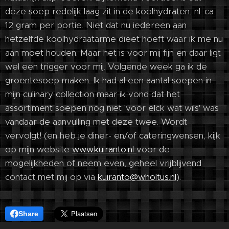
deze soep redelijk laag zit in de koolhydraten, nl. ca
12 gram per portie. Niet dat nu iedereen aan
hetzelfde koolhydraatarme dieet hoeft waar ik me nu
aan moet houden. Maar het is voor mij fijn en daar ligt
wel een trigger voor mij. Volgende week ga ik de
groentesoep maken. Ik had al een aantal soepen in
mijn culinary collection maar ik vond dat het
assortiment soepen nog niet 'voor elck wat wils' was
vandaar de aanvulling met deze twee. Wordt
vervolgt! (en heb je diner- en/of cateringwensen, kijk
op mijn website
www.kuiranto.nl
voor de
mogelijkheden of neem even, geheel vrijblijvend
contact met mij op via
kuiranto@wholtus.nl
).
Share