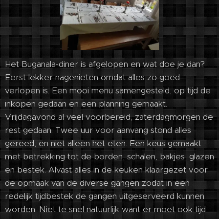
Het Buganala-diner is afgelopen en wat doe je dan?
Eerst lekker nagenieten omdat alles zo goed
verlopen is. Een mooi menu samengesteld, op tijd de
inkopen gedaan en een planning gemaakt.
Vrijdagavond al veel voorbereid, zaterdagmorgen de
rest gedaan. Twee uur voor aanvang stond alles
gereed, en niet alleen het eten. Een keus gemaakt
met betrekking tot de borden, schalen, bakjes, glazen
en bestek. Alvast alles in de keuken klaargezet voor
de opmaak van de diverse gangen zodat in een
redelijk tijdbestek de gangen uitgeserveerd kunnen
worden. Niet te snel natuurlijk want er moet ook tijd