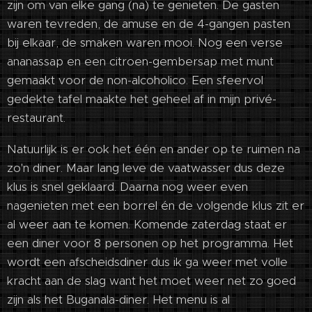
zijn om van elke gang (na) te genieten. De gasten
waren tevreden, de amuse en de 4-gangen pasten
bij elkaar, de smaken waren mooi. Nog een verse
ananassap en een citroen-gembersap met munt
gemaakt voor de non-alcoholico. Een sfeervol
gedekte tafel maakte het geheel af in mijn privé-
restaurant.
Natuurlijk is er ook het één en ander op te ruimen na
zo'n diner. Maar lang leve de vaatwasser dus deze
klus is snel geklaard. Daarna nog weer even
nagenieten met een borrel én de volgende klus zit er
al weer aan te komen. Komende zaterdag staat er
een diner voor 8 personen op het programma. Het
wordt een afscheidsdiner dus ik ga weer met volle
kracht aan de slag want het moet weer net zo goed
zijn als het Buganala-diner. Het menu is al