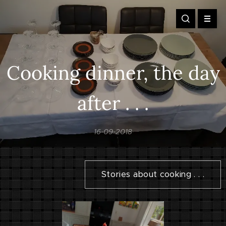
Cooking dinner, the day
after . . .
16-09-2018
Stories about cooking . . .