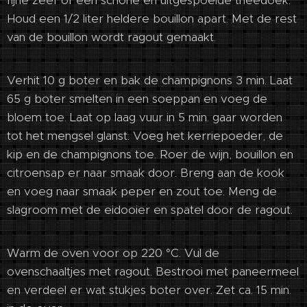
Houd een 1/2 liter heldere bouillon apart. Met de rest
van de bouillon wordt ragout gemaakt.
Verhit 10 g boter en bak de champignons 3 min. Laat
65 g boter smelten in een soeppan en voeg de
bloem toe. Laat op laag vuur in 5 min. gaar worden
tot het mengsel glanst. Voeg het kerriepoeder, de
kip en de champignons toe. Roer de wijn, bouillon en
citroensap er naar smaak door. Breng aan de kook
en voeg naar smaak peper en zout toe. Meng de
slagroom met de eidooier en spatel door de ragout.
Warm de oven voor op 220 °C. Vul de
ovenschaaltjes met ragout. Bestrooi met paneermeel
en verdeel er wat stukjes boter over. Zet ca. 15 min.