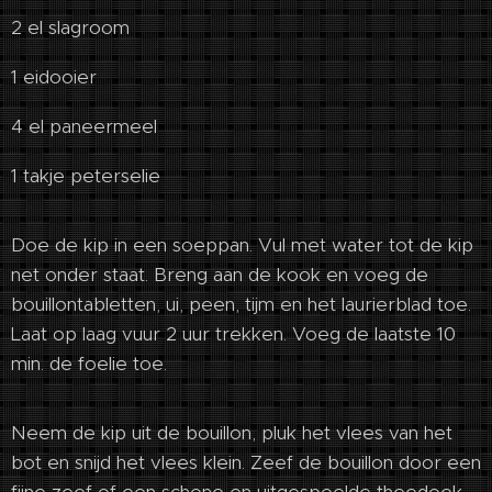
2 el slagroom
1 eidooier
4 el paneermeel
1 takje peterselie
Doe de kip in een soeppan. Vul met water tot de kip
net onder staat. Breng aan de kook en voeg de
bouillontabletten, ui, peen, tijm en het laurierblad toe.
Laat op laag vuur 2 uur trekken. Voeg de laatste 10
min. de foelie toe.
Neem de kip uit de bouillon, pluk het vlees van het
bot en snijd het vlees klein. Zeef de bouillon door een
fijne zeef of een schone en uitgespoelde theedoek.