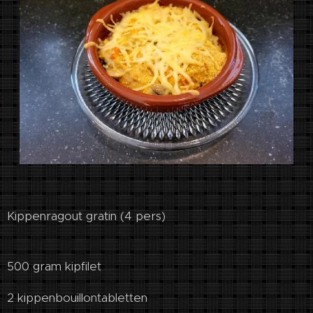
Kippenragout gratin (4 pers)
500 gram kipfilet
2 kippenbouillontabletten