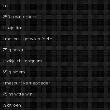
1 ui
250 g winterpeen
1 takje tijm
1 mespunt gemalen foelie
75 g boter
1 bakje champignons
65 g bloem
1 mespunt kerriepoeder
75 ml witte wijn
½ citroen