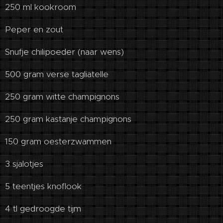
250 ml kookroom
Peper en zout
Snufje chilipoeder (naar wens)
500 gram verse tagliatelle
250 gram witte champignons
250 gram kastanje champignons
150 gram oesterzwammen
3 sjalotjes
5 teentjes knoflook
4 tl gedroogde tijm