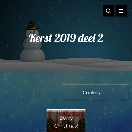
Kerst 2019 deel 2
Cooking . . .
Berry
Christmas!