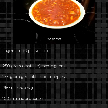
de foto's
Jägersaus (6 personen)
250 gram (kastanje)champignons
175 gram gerookte spekreepjes
250 ml rode wijn
100 ml runderbouillon