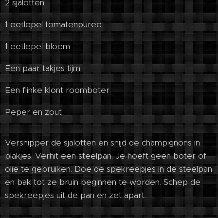
2 sjalotten
1 eetlepel tomatenpuree
1 eetlepel bloem
Een paar takjes tijm
Een flinke klont roomboter
Peper en zout
Versnipper de sjalotten en snijd de champignons in
plakjes. Verhit een steelpan. Je hoeft geen boter of
olie te gebruiken. Doe de spekreepjes in de steelpan
en bak tot ze bruin beginnen te worden. Schep de
spekreepjes uit de pan en zet apart.