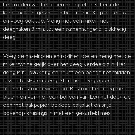
het midden van het bloemmengsel en schenk de
karnemelk en gesmolten boter er in. Klop het ei los
en voeg ook toe. Meng met een mixer met
deeghaken 3 min. tot een samenhangend, plakkerig
deeg.
Voeg de hazelnoten en rozijnen toe en meng met de
mixer tot ze gelijk over het deeg verdeeld zijn. Het
deeg is nu plakkerig en houdt een beetje het midden
tussen beslag en deeg. Stort het deeg op een met
bloem bestrooid werkblad. Bestrooi het deeg met
bloem en vorm er een bol een van. Leg het deeg op
een met bakpapier beklede bakplaat en snijd
bovenop kruislings in met een gekarteld mes.