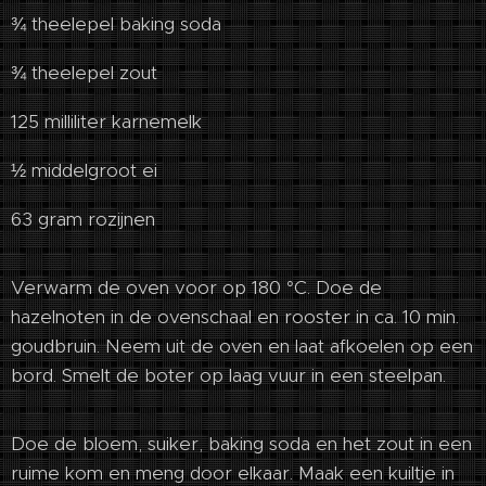
¾ theelepel baking soda
¾ theelepel zout
125 milliliter karnemelk
½ middelgroot ei
63 gram rozijnen
Verwarm de oven voor op 180 °C. Doe de
hazelnoten in de ovenschaal en rooster in ca. 10 min.
goudbruin. Neem uit de oven en laat afkoelen op een
bord. Smelt de boter op laag vuur in een steelpan.
Doe de bloem, suiker, baking soda en het zout in een
ruime kom en meng door elkaar. Maak een kuiltje in