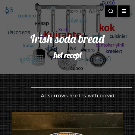
Irish soda bread
het recept
All sorrows are les with bread . . .