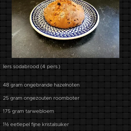
Iers sodabrood (4 pers.)
48 gram ongebrande hazelnoten
25 gram ongezouten roomboter
175 gram tarwebloem
1½ eetlepel fijne kristalsuiker