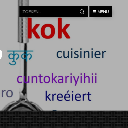
MENU
p