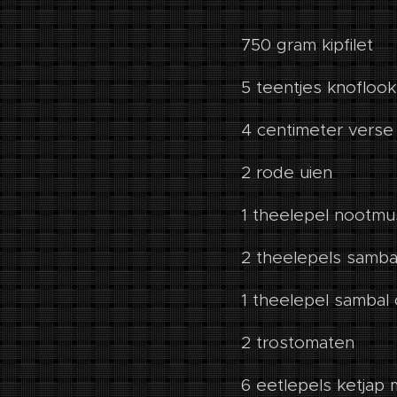
750 gram kipfilet
5 teentjes knoflook
4 centimeter vers
2 rode uien
1 theelepel nootmu
2 theelepels samba
1 theelepel sambal
2 trostomaten
6 eetlepels ketjap 