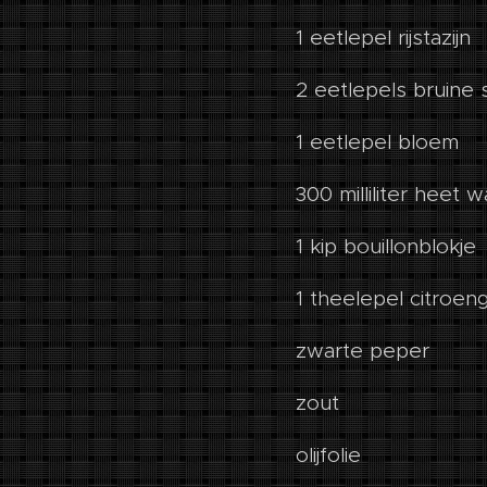
1 eetlepel rijstazijn
2 eetlepels bruine 
1 eetlepel bloem
300 milliliter heet w
1 kip bouillonblokje
1 theelepel citroen
zwarte peper
zout
olijfolie