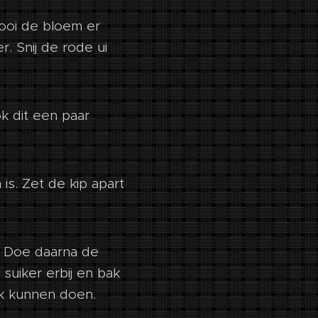
rooi de bloem er
. Snij de rode ui
ok dit een paar
is. Zet de kip apart
n. Doe daarna de
suiker erbij en bak
k kunnen doen.