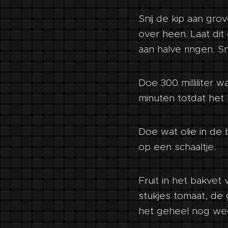
Snij de kip aan gro
over heen. Laat dit
aan halve ringen. Sn
Doe 300 milliliter 
minuten totdat het 
Doe wat olie in de 
op een schaaltje.
Fruit in het bakvet
stukjes tomaat, de
het geheel nog wee