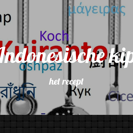
Indonesische ki
het recept