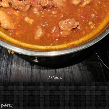
de foto's
 pers.)