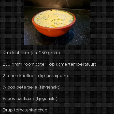
Kruidenboter (ca. 250 gram)
250 gram roomboter (op kamertemperatuur)
2 tenen knoflook (fijn gesnipperd
¼ bos peterselie (fijngehakt)
¼ bos basilicum (fijngehakt)
Drup tomatenketchup