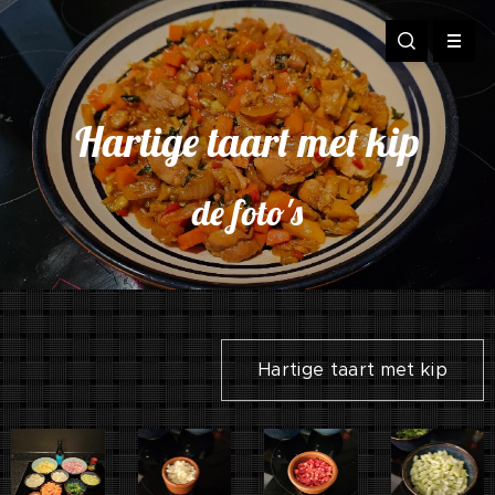
Hartige taart met kip
de foto's
Hartige taart met kip