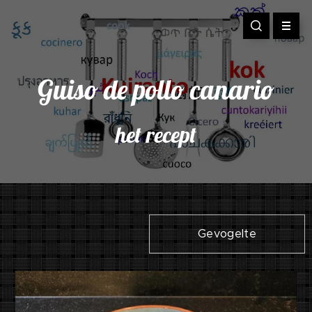
Guiso de pollo canario
het recept
Gevogelte