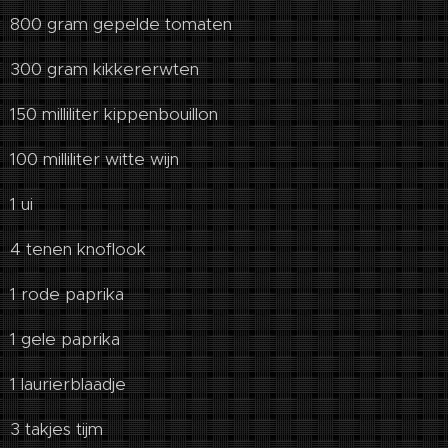
800 gram gepelde tomaten
300 gram kikkererwten
150 milliliter kippenbouillon
100 milliliter witte wijn
1 ui
4 tenen knoflook
1 rode paprika
1 gele paprika
1 laurierblaadje
3 takjes tijm