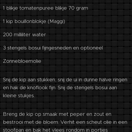
1 blikje tomatenpuree blikje 70 gram
1 kip bouillonblokje (Maggi)
200 milliliter water
3 stengels bosui fijngesneden en optioneel
Zonnebloemolie
Snij de kip aan stukken, snij de ui in dunne halve ringen
en hak de knoflook fijn. Snij de stengels bosui aan
kleine stukjes.
Breng de kip op smaak met peper en zout en
bestrooi met de bloem. Verhit een scheut olie in een
stoofpan en bak het vlees rondom in porties