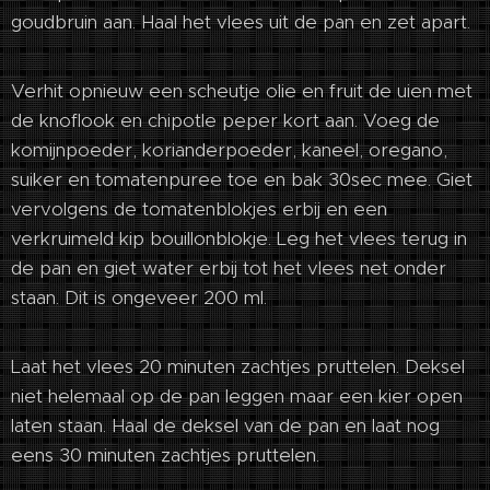
goudbruin aan. Haal het vlees uit de pan en zet apart.
Verhit opnieuw een scheutje olie en fruit de uien met
de knoflook en chipotle peper kort aan. Voeg de
komijnpoeder, korianderpoeder, kaneel, oregano,
suiker en tomatenpuree toe en bak 30sec mee. Giet
vervolgens de tomatenblokjes erbij en een
verkruimeld kip bouillonblokje. Leg het vlees terug in
de pan en giet water erbij tot het vlees net onder
staan. Dit is ongeveer 200 ml.
Laat het vlees 20 minuten zachtjes pruttelen. Deksel
niet helemaal op de pan leggen maar een kier open
laten staan. Haal de deksel van de pan en laat nog
eens 30 minuten zachtjes pruttelen.