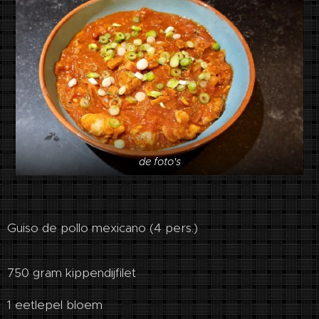
de foto's
Guiso de pollo mexicano (4 pers.)
750 gram kippendijfilet
1 eetlepel bloem