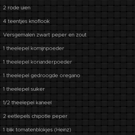
2 rode uien
4 teentjes knoflook
Versgemalen zwart peper en zout
1 theelepel komijnpoeder
1 theelepel korianderpoeder
1 theelepel gedroogde oregano
1 theelepel suiker
1/2 theelepel kaneel
2 eetlepels chipotle peper
1 blik tomatenblokjes (Heinz)