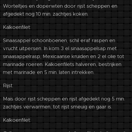
Worteltjes en doperwten door rijst scheppen en
afgedekt nog 10 min. zachtjes koken.
Kalkoenfilet:
Sinaasappel schoonboenen, schil eraf raspen en
vrucht uitpersen. In kom 3 el sinaasappelsap met
sinaasappelrasp, Mexicaanse kruiden en 2 el olie tot
marinade roeren. Kalkoenfilets halveren, bestrijken
met marinade en 5 min. laten intrekken.
Rijst:
Maïs door rijst scheppen en rijst afgedekt nog 5 min.
zachtjes verwarmen, tot rijst smeuïg en gaar is.
Kalkoenfilet: