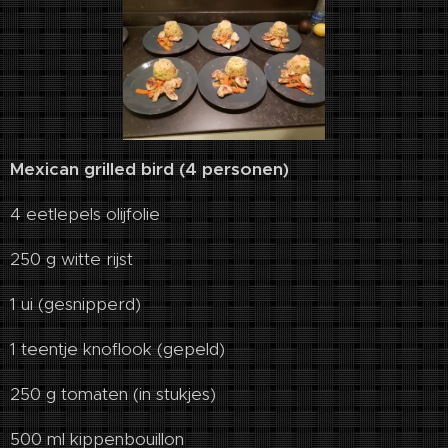
Mexican grilled bird (4 personen)
4 eetlepels olijfolie
250 g witte rijst
1 ui (gesnipperd)
1 teentje knoflook (gepeld)
250 g tomaten (in stukjes)
500 ml kippenbouillon