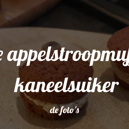
 appelstroopmuf
kaneelsuiker
de foto's