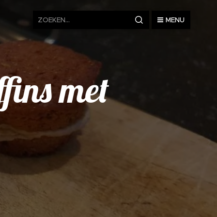
MENU
fins met