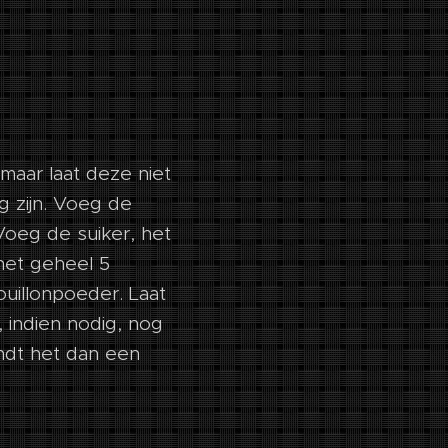
maar laat deze niet
g zijn. Voeg de
oeg de suiker, het
 het geheel 5
uillonpoeder. Laat
 indien nodig, nog
indt het dan een