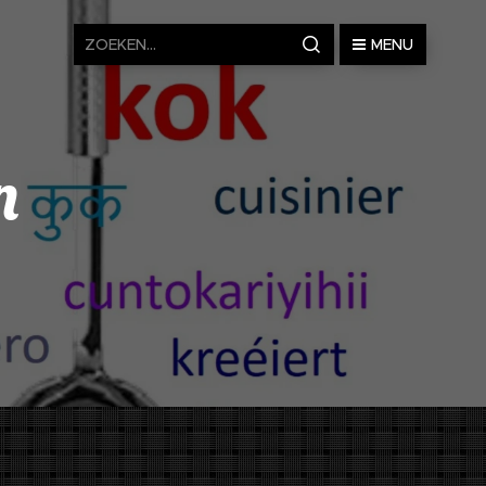
MENU
n