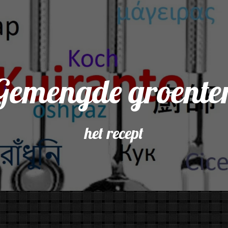
Gemengde groente
het recept