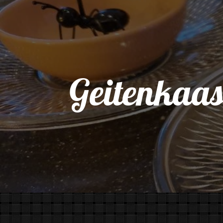
Geitenkaasb