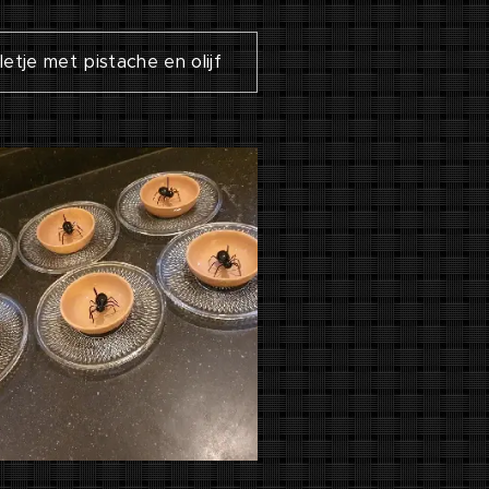
etje met pistache en olijf