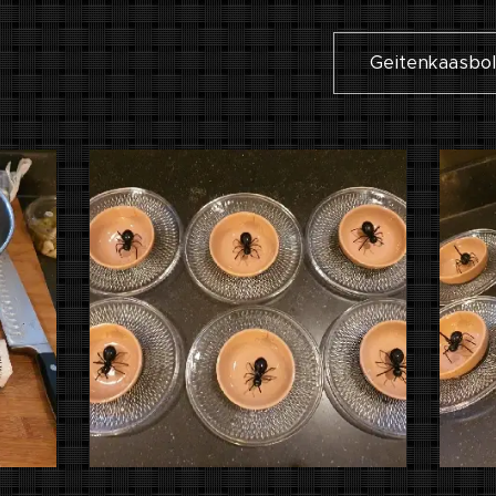
Geitenkaasboll