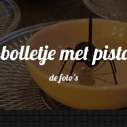
olletje met pista
de foto's