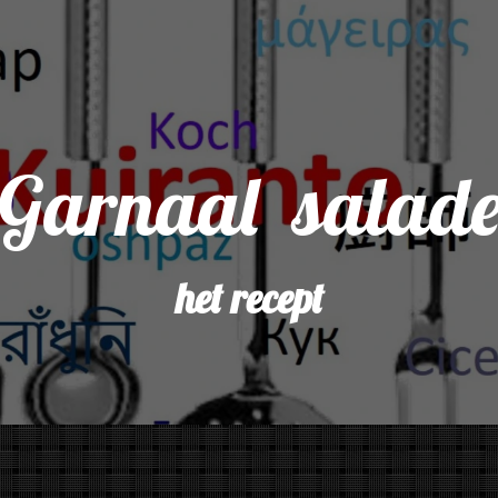
Garnaal salad
het recept