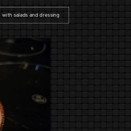
s with salads and dressing