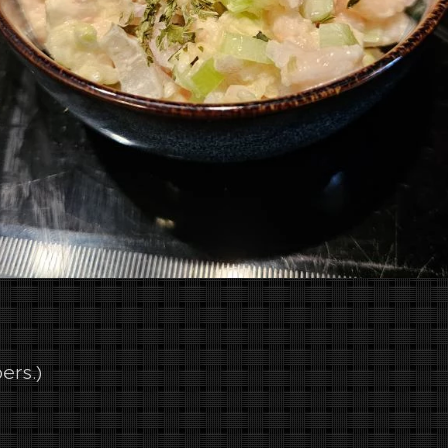
ers.)