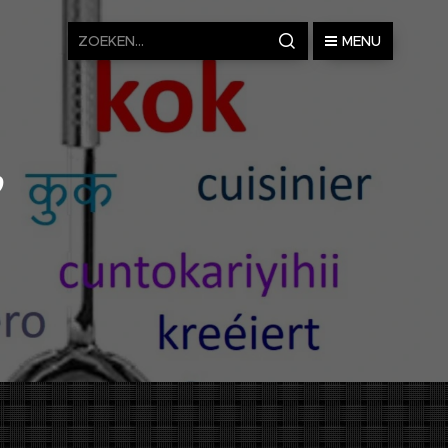
MENU
e