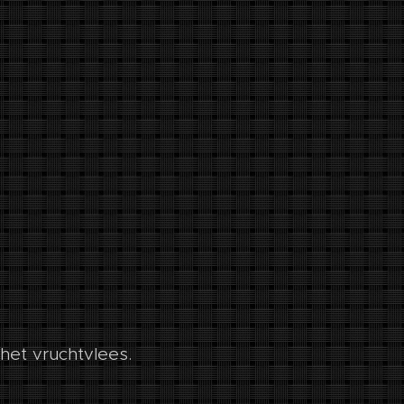
het vruchtvlees.