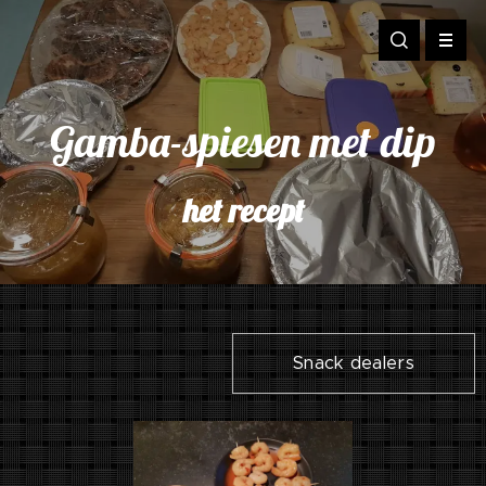
Gamba-spiesen met dip
het recept
Snack dealers