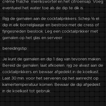
crème fraîche, mierikswortel en het citroensap. Voeg
eventueel het water toe als de dip te dik is.
Rijg de garnalen aan de cocktailprikkers. Schep ½ el
dip in elk borrelglaasje en bestrooi met de cress of
fijngesneden bieslook. Leg een cocktailprikker met
garnalen op het glas en serveer.
bereidingstip:
Je kunt de garnalen en dip 1 dag van tevoren maken.
Bereid de garnalen, laat afkoelen, rijg ze alvast aan de
cocktailprikkers en bewaar afgedekt in de koelkast.
Laat 30 min. voor het serveren op het aanrecht op
kamertemperatuur komen. Bewaar de dip afgedekt
in de koelkast tot gebruik.