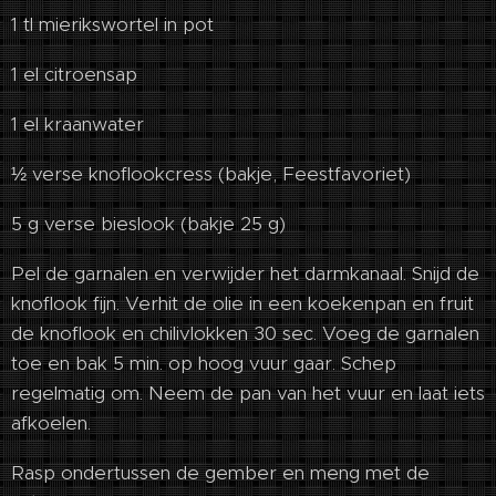
1 tl mierikswortel in pot
1 el citroensap
1 el kraanwater
½ verse knoflookcress (bakje, Feestfavoriet)
5 g verse bieslook (bakje 25 g)
Pel de garnalen en verwijder het darmkanaal. Snijd de
knoflook fijn. Verhit de olie in een koekenpan en fruit
de knoflook en chilivlokken 30 sec. Voeg de garnalen
toe en bak 5 min. op hoog vuur gaar. Schep
regelmatig om. Neem de pan van het vuur en laat iets
afkoelen.
Rasp ondertussen de gember en meng met de