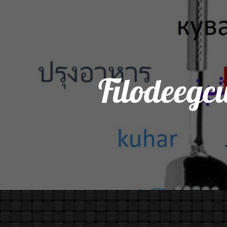
Filodeegc