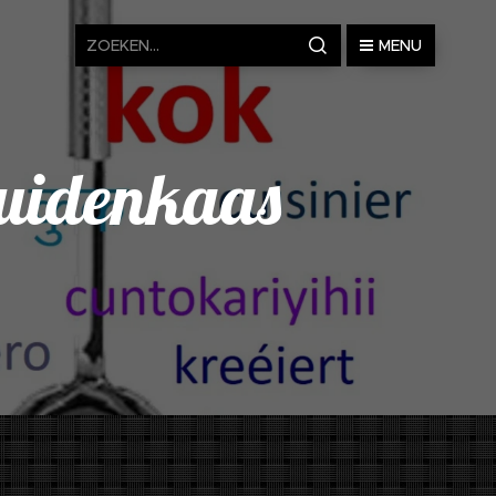
MENU
ruidenkaas