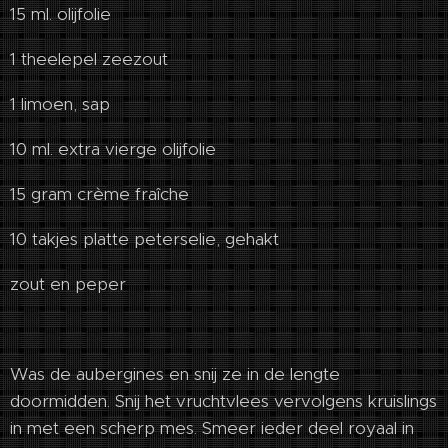
15 ml. olijfolie
1 theelepel zeezout
1 limoen, sap
10 ml. extra vierge olijfolie
15 gram crème fraîche
10 takjes platte peterselie, gehakt
zout en peper
Was de aubergines en snij ze in de lengte
doormidden. Snij het vruchtvlees vervolgens kruislings
in met een scherp mes. Smeer ieder deel royaal in