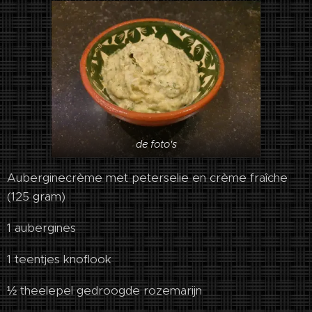
de foto's
Auberginecrème met peterselie en crème fraîche
(125 gram)
1 aubergines
1 teentjes knoflook
½ theelepel gedroogde rozemarijn