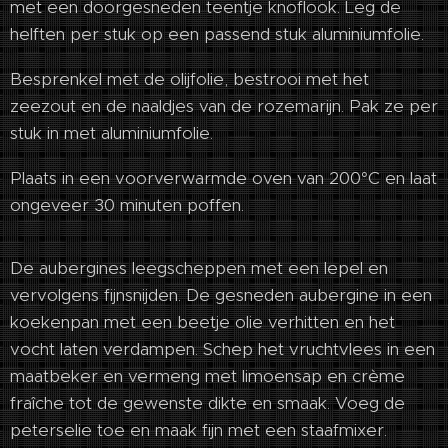
met een doorgesneden teentje knoflook. Leg de
helften per stuk op een passend stuk aluminiumfolie.
Besprenkel met de olijfolie, bestrooi met het
zeezout en de naaldjes van de rozemarijn. Pak ze per
stuk in met aluminiumfolie.
Plaats in een voorverwarmde oven van 200°C en laat
ongeveer 30 minuten poffen.
De aubergines leegscheppen met een lepel en
vervolgens fijnsnijden. De gesneden aubergine in een
koekenpan met een beetje olie verhitten en het
vocht laten verdampen. Schep het vruchtvlees in een
maatbeker en vermeng met limoensap en crème
fraîche tot de gewenste dikte en smaak. Voeg de
peterselie toe en maak fijn met een staafmixer.