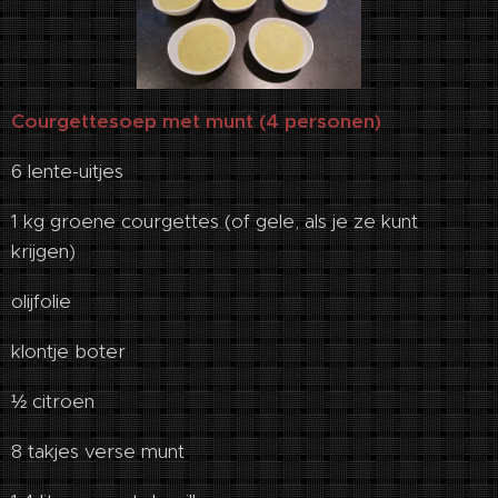
Courgettesoep met munt (4 personen)
6 lente-uitjes
1 kg groene courgettes (of gele, als je ze kunt
krijgen)
olijfolie
klontje boter
½ citroen
8 takjes verse munt