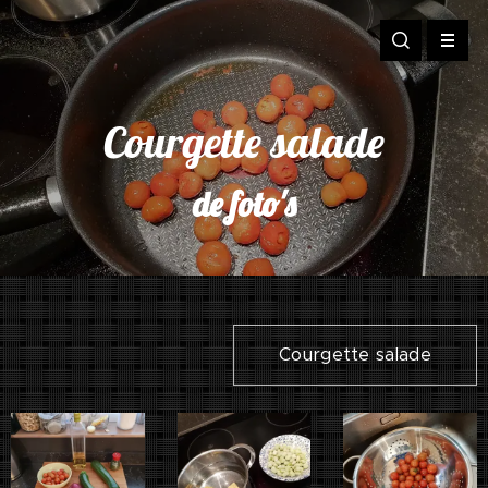
Courgette salade
de foto's
Courgette salade