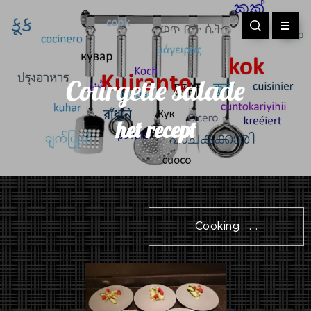
Courgette salade
het recept
Cooking . . .