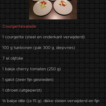
Courgettesalade
1 courgette (steel en onderkant verwijderd)
100 g tuinbonen (pak 300 g, diepvries)
7 el olijfolie
1 bakje cherry tomaten (250 g)
1 sjalot (zeer fijn gesneden)
1 citroen (uitgeperst)
½ bakje dille ((a 15 g), dikke stelen verwijderd en fijn