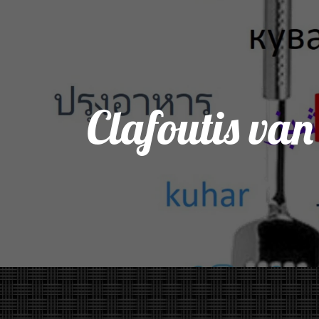
Clafoutis van