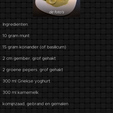
de foto's
Ingredienten:
10 gram munt
15 gram koriander (of basilicum)
2 cm gember, grof gehakt
2 groene pepers, grof gehakt
300 ml Griekse yoghurt
300 ml karnemelk
komijnzaad, gebrand en gemalen