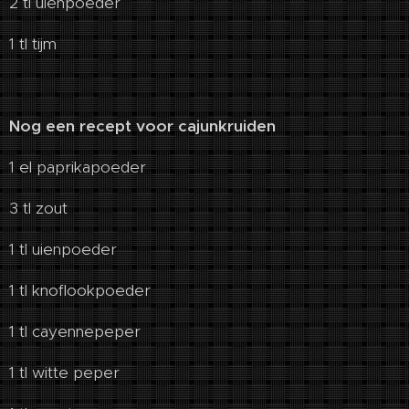
2 tl uienpoeder
1 tl tijm
Nog een recept voor cajunkruiden
1 el paprikapoeder
3 tl zout
1 tl uienpoeder
1 tl knoflookpoeder
1 tl cayennepeper
1 tl witte peper