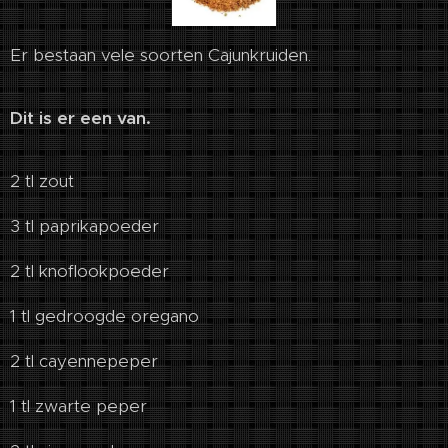
Er bestaan vele soorten Cajunkruiden.
Dit is er een van.
2 tl zout
3 tl paprikapoeder
2 tl knoflookpoeder
1 tl gedroogde oregano
2 tl cayennepeper
1 tl zwarte peper