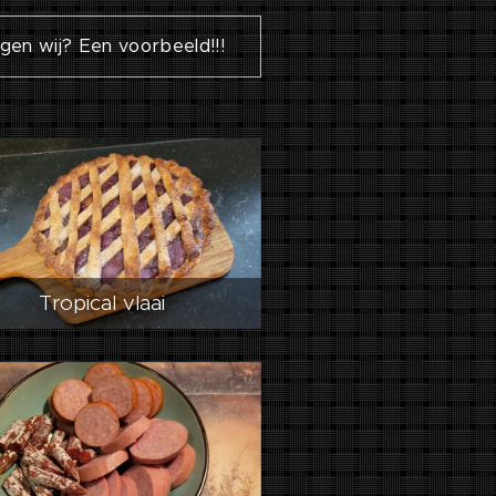
en wij? Een voorbeeld!!!
Tropical vlaai