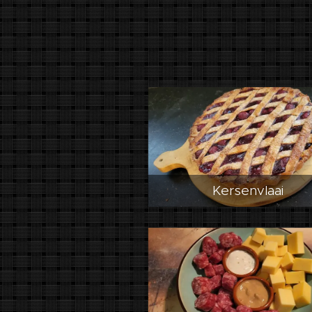
Kersenvlaai