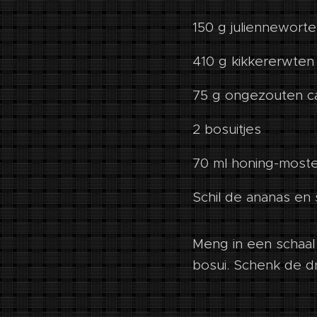
150 g julienneworte
410 g kikkererwten
75 g ongezouten 
2 bosuitjes
70 ml honing-most
Schil de ananas en s
Meng in een schaal
bosui. Schenk de d