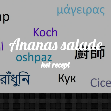
Ananas salade
het recept