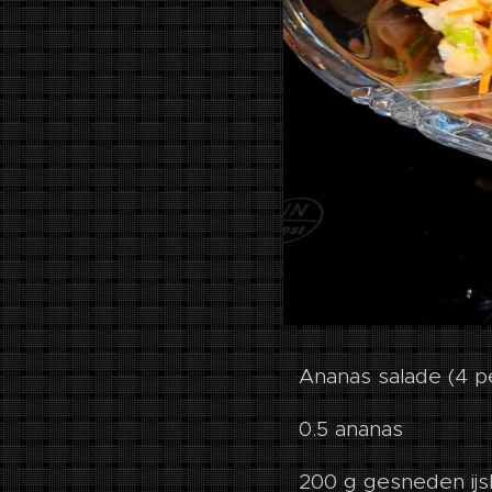
Ananas salade (4 pe
0.5 ananas
200 g gesneden ijs