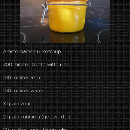
Amsterdamse ui-ketchup
300 milliliter zoete witte uien
100 milliliter azijn
100 milliliter water
3 gram zout
2 gram kurkuma (geelwortel)
20 milliliter zonnebloem olie