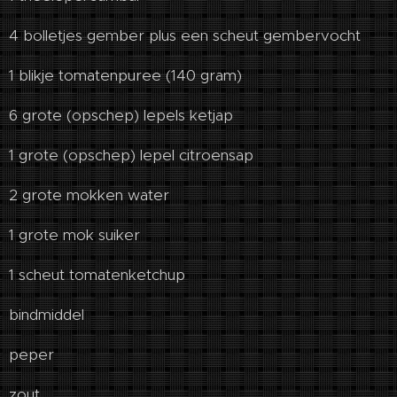
4 bolletjes gember plus een scheut gembervocht
1 blikje tomatenpuree (140 gram)
6 grote (opschep) lepels ketjap
1 grote (opschep) lepel citroensap
2 grote mokken water
1 grote mok suiker
1 scheut tomatenketchup
bindmiddel
peper
zout