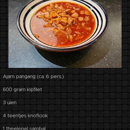
Ajam pangang (ca. 6 pers.)
600 gram kipfilet
3 uien
4 teentjes knoflook
1 theelepel sambal