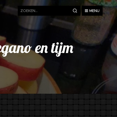
MENU
egano en tijm