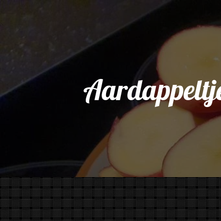
Aardappeltje