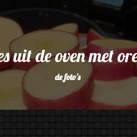
s uit de oven met or
de foto's